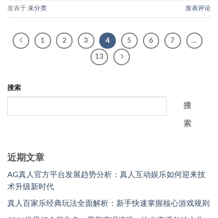
发表于
未分类
发表评论
1
2
3
4
5
6
7
…
13
搜索
搜
索
近期文章
AG真人官方平台发展趋势分析：真人互动娱乐如何迎来技
术升级新时代
真人百家乐经典玩法全面解析：新手快速掌握核心游戏规则