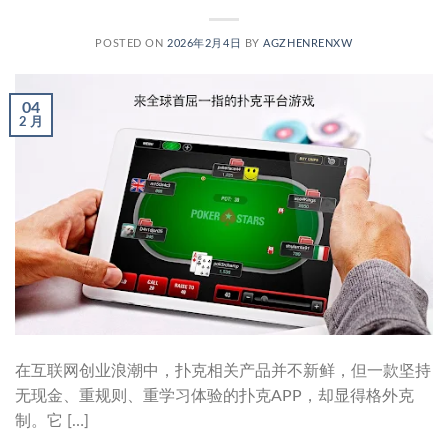
POSTED ON
2026年2月4日
BY
AGZHENRENXW
04
2 月
在互联网创业浪潮中，扑克相关产品并不新鲜，但一款坚持
无现金、重规则、重学习体验的扑克APP，却显得格外克
制。它 […]