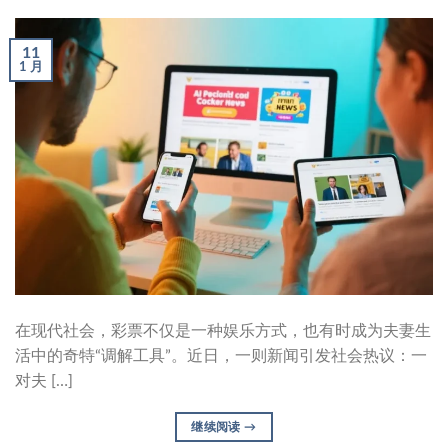
11
1 月
在现代社会，彩票不仅是一种娱乐方式，也有时成为夫妻生
活中的奇特“调解工具”。近日，一则新闻引发社会热议：一
对夫 […]
继续阅读
→