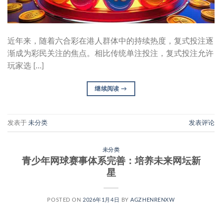
近年来，随着六合彩在港人群体中的持续热度，复式投注逐
渐成为彩民关注的焦点。相比传统单注投注，复式投注允许
玩家选 […]
继续阅读
→
发表于
未分类
发表评论
未分类
青少年网球赛事体系完善：培养未来网坛新
星
POSTED ON
2026年1月4日
BY
AGZHENRENXW