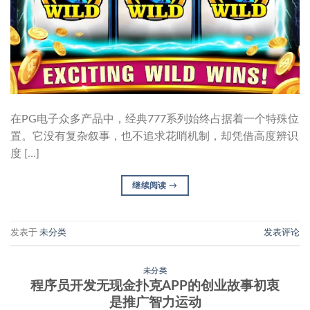
在PG电子众多产品中，经典777系列始终占据着一个特殊位
置。它没有复杂叙事，也不追求花哨机制，却凭借高度辨识
度 […]
继续阅读
→
发表于
未分类
发表评论
未分类
程序员开发无现金扑克APP的创业故事初衷
是推广智力运动