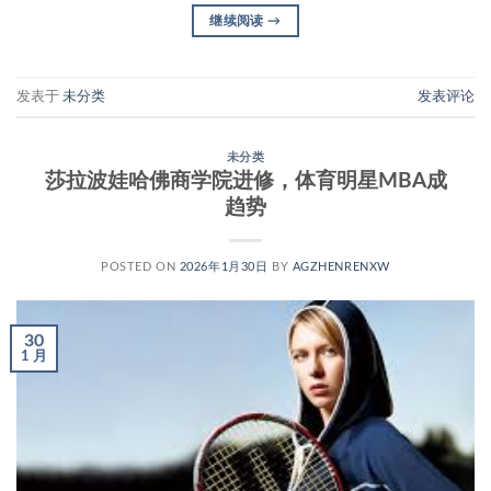
继续阅读
→
发表于
未分类
发表评论
未分类
莎拉波娃哈佛商学院进修，体育明星MBA成
趋势
POSTED ON
2026年1月30日
BY
AGZHENRENXW
30
1 月