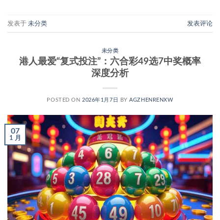
发表于
未分类
发表评论
未分类
港人最爱“复式投注”：六合彩49选7中奖概率
深度分析
POSTED ON
2026年1月7日
BY
AGZHENRENXW
07
1 月