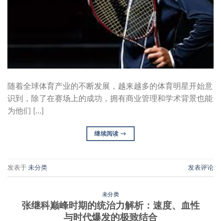
随着全球体育产业的不断发展，越来越多的体育明星开始意
识到，除了在赛场上的成功，拥有商业管理和学术背景也能
为他们 […]
继续阅读
→
发表于
未分类
发表评论
未分类
张继科巅峰时期的统治力解析：速度、血性
与时代爆发的极致结合