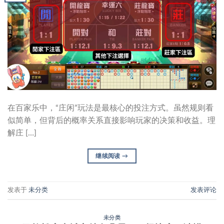
在百家乐中，“庄闲”玩法是最核心的投注方式。虽然规则看
似简单，但背后的概率关系直接影响玩家的决策和收益。理
解庄 […]
继续阅读
→
发表于
未分类
发表评论
未分类