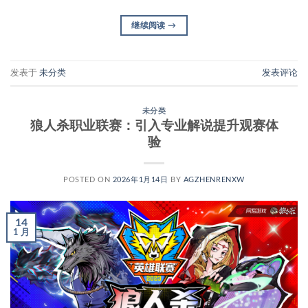
继续阅读
→
发表于
未分类
发表评论
未分类
狼人杀职业联赛：引入专业解说提升观赛体
验
POSTED ON
2026年1月14日
BY
AGZHENRENXW
14
1 月