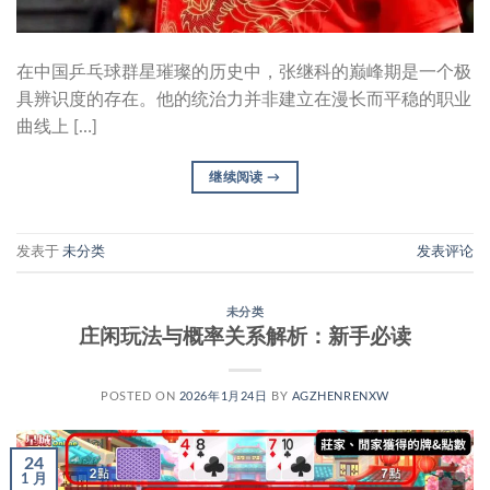
在中国乒乓球群星璀璨的历史中，张继科的巅峰期是一个极
具辨识度的存在。他的统治力并非建立在漫长而平稳的职业
曲线上 […]
继续阅读
→
发表于
未分类
发表评论
未分类
庄闲玩法与概率关系解析：新手必读
POSTED ON
2026年1月24日
BY
AGZHENRENXW
24
1 月