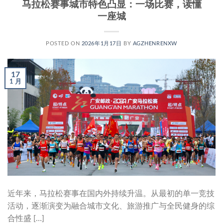
马拉松赛事城市特色凸显：一场比赛，读懂
一座城
POSTED ON
2026年1月17日
BY
AGZHENRENXW
17
1 月
近年来，马拉松赛事在国内外持续升温。从最初的单一竞技
活动，逐渐演变为融合城市文化、旅游推广与全民健身的综
合性盛 […]