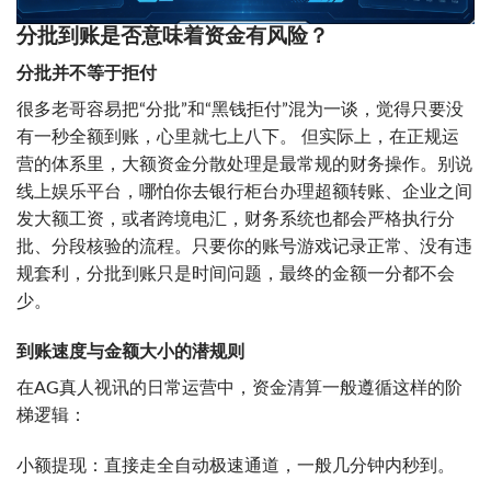
分批到账是否意味着资金有风险？
分批并不等于拒付
很多老哥容易把“分批”和“黑钱拒付”混为一谈，觉得只要没
有一秒全额到账，心里就七上八下。 但实际上，在正规运
营的体系里，大额资金分散处理是最常规的财务操作。别说
线上娱乐平台，哪怕你去银行柜台办理超额转账、企业之间
发大额工资，或者跨境电汇，财务系统也都会严格执行分
批、分段核验的流程。只要你的账号游戏记录正常、没有违
规套利，分批到账只是时间问题，最终的金额一分都不会
少。
到账速度与金额大小的潜规则
在AG真人视讯的日常运营中，资金清算一般遵循这样的阶
梯逻辑：
小额提现：直接走全自动极速通道，一般几分钟内秒到。