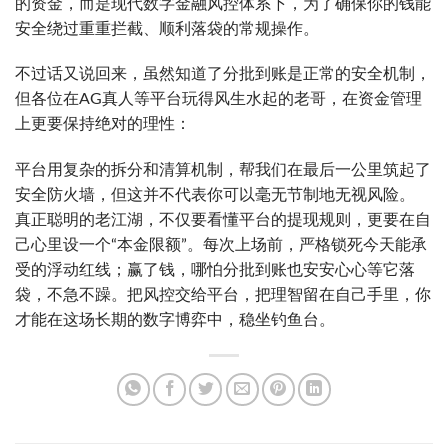
的资金，而是现代数字金融风控体系下，为了确保你的钱能
安全绕过重重拦截、顺利落袋的常规操作。
不过话又说回来，虽然知道了分批到账是正常的安全机制，
但各位在AG真人等平台玩得风生水起的老哥，在资金管理
上更要保持绝对的理性：
平台用复杂的拆分和清算机制，帮我们在最后一公里筑起了
安全防火墙，但这并不代表你可以毫无节制地无视风险。
真正聪明的老江湖，不仅要看懂平台的提现规则，更要在自
己心里设一个“本金限额”。每次上场前，严格锁死今天能承
受的浮动红线；赢了钱，哪怕分批到账也安安心心等它落
袋，不急不躁。把风控交给平台，把理智留在自己手里，你
才能在这场长期的数字博弈中，稳坐钓鱼台。