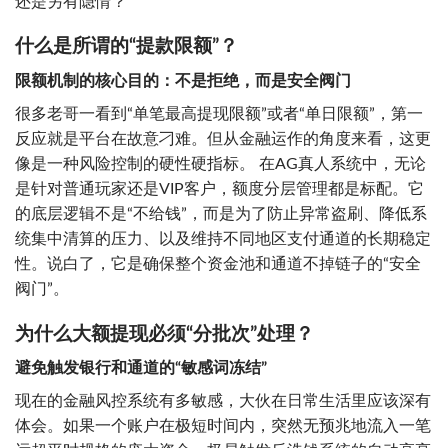
还是另有隐情？
什么是所谓的“提款限额”？
限额机制的核心目的：不是拒绝，而是安全阀门
很多老哥一看到“单笔最高提现限额”或者“单日限额”，第一
反应就是平台在故意刁难。但从金融运作的角度来看，这更
像是一种风险控制的硬性硬指标。 在AG真人系统中，无论
是针对普通玩家还是VIP客户，额度分层管理都是标配。它
的底层逻辑不是“不给钱”，而是为了防止异常盗刷、降低系
统集中清算的压力、以及维持不同地区支付通道的长期稳定
性。说白了，它是确保整个资金池和通道不掉链子的“安全
阀门”。
为什么大额提现必须“分批次”处理？
避免触发银行和通道的“敏感词冻结”
现在的金融风控系统有多敏感，大伙在日常生活里应该深有
体会。如果一个账户在极短时间内，突然无预兆地流入一笔