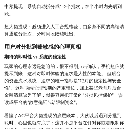
中额提现：系统自动拆分成1-2个批次，在半小时内先后到
账。
超大额提现：必须进入人工合规核验，由多条不同的高端清
算通道分批次、分时间段陆续吐出。
用户对分批到账敏感的心理真相
期待的即时性 vs 系统的稳定性
玩家的心理永远是急迫的，恨不得刚点击确认，手机短信就
提示到账，这种对即时体验的追求是人性的本能。 但后台
的资金流水系统，追求的唯一指标是“绝对的稳定性与安全
性”。这种两端心理预期的严重错位，加上某些老哥对后台
金融清算缺乏了解，就很容易把正常的“分批风控保护”，误
读成平台的“故意拖延”或“限制资金”。
看懂了AG平台大额提现的底层账本，大伙以后遇到分批到
账时，心里也就有底了：这并不是平台在针对你或者限制你