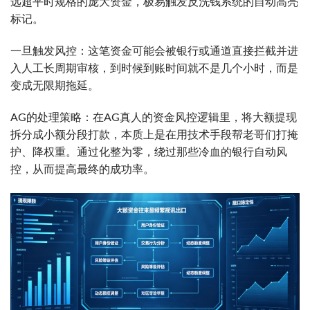
远超平时规格的庞大资金，极易触发反洗钱系统的自动高亮
标记。
一旦触发风控：这笔资金可能会被银行或通道直接拦截并进
入人工长周期审核，到时候到账时间就不是几个小时，而是
变成无限期拖延。
AG的处理策略：在AG真人的资金风控逻辑里，将大额提现
拆分成小额分段打款，本质上是在用技术手段帮老哥们打掩
护、降权重。通过化整为零，绕过那些冷血的银行自动风
控，从而提高最终的成功率。