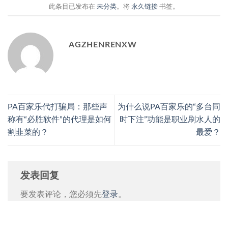
此条目已发布在
未分类
。将
永久链接
书签。
AGZHENRENXW
PA百家乐代打骗局：那些声
为什么说PA百家乐的“多台同
称有“必胜软件”的代理是如何
时下注”功能是职业刷水人的
割韭菜的？
最爱？
发表回复
要发表评论，您必须先
登录
。