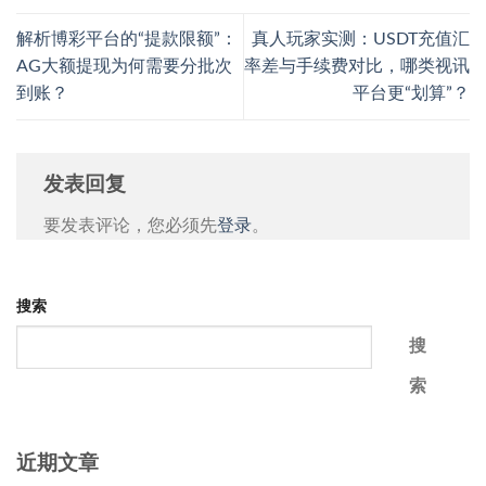
解析博彩平台的“提款限额”：
真人玩家实测：USDT充值汇
AG大额提现为何需要分批次
率差与手续费对比，哪类视讯
到账？
平台更“划算”？
发表回复
要发表评论，您必须先
登录
。
搜索
搜
索
近期文章