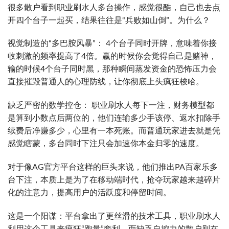
很多散户看到职业刷水人多台操作，感觉很酷，自己也去点
开四个台子一起买，结果往往是“兵败如山倒”。为什么？
视觉制造的“多巴胺风暴”： 4个台子同时开牌，意味着你接
收刺激的频率提高了4倍。赢的时候你会觉得自己是赌神，
输的时候4个台子同时黑，那种瞬间蒸发资金的恐怖压力会
直接摧毁普通人的心理防线，让你彻底上头疯狂梭哈。
缺乏严密的数学控仓： 职业刷水人每下一注，财务模型都
是算到小数点后两位的，他们连输多少手该停、返水扣除手
续费后净赚多少，心里有一本死账。而普通玩家进去就是凭
感觉瞎蒙，多台同时下注只会加速你本金归零的速度。
对于像AG官方平台这样的巨头来说，他们推出PA百家乐多
台下注，本质上是为了在移动端时代，抢夺玩家越来越碎片
化的注意力，提高用户的活跃度和停留时间。
这是一个阳谋：平台拿出了更丝滑的技术工具，职业刷水人
利用这个工具来疯狂“跑量”套利，而缺乏自控力的散户则在